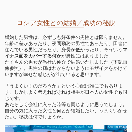
の言葉を頂きました。7月1日に来日の翌日入籍いたしました。幸
せを祈念いたします。
ロシア女性との結婚／成功の秘訣
婚約した男性は、必ずしも好条件の男性とは限りません。
年齢に差があったり、夜間勤務の男性であったり、田舎に
住んでいる男性だったり、身長が低かったり、そういう
マ
イナス面をカバーする何か
が男性にはありました。
たくさんの男女が当社の仲介で結婚いたしました（下記画
像参照）。男性の顔はわからないようにモザイクをかけて
いますが幸せな感じがが出ていると思います。
「うまくいくのだろうか」という心配は誰にでもありま
す。しかしよく考えればそれは相手が日本人の女性でも同
じです。
あたらしく会社に入った時等も同じように思うでしょう。
自分の気に入った女性と何とか結婚したい、うまくいかせ
たい。秘訣は何でしょうか。