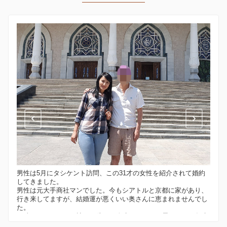
男性は5月にタシケント訪問、この31才の女性を紹介されて婚約
してきました。
男性は元大手商社マンでした。今もシアトルと京都に家があり、
行き来してますが、結婚運が悪くいい奥さんに恵まれませんでし
た。
75歳ですので、もう諦めて侘しい人生しかないと思っていた矢先
に、弊社代表と知り合い、いい女性を紹介していただいたとお礼