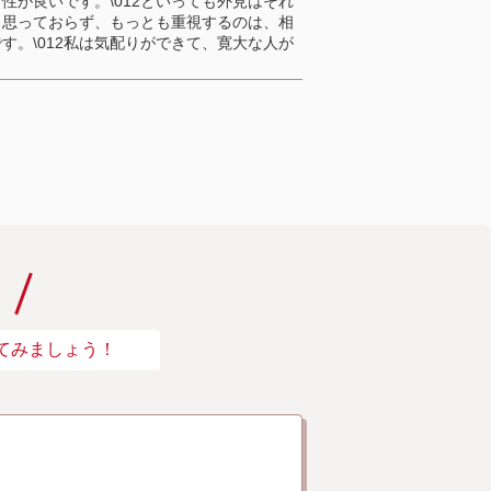
性が良いです。\012といっても外見はそれ
と思っておらず、もっとも重視するのは、相
す。\012私は気配りができて、寛大な人が
。
てみましょう！