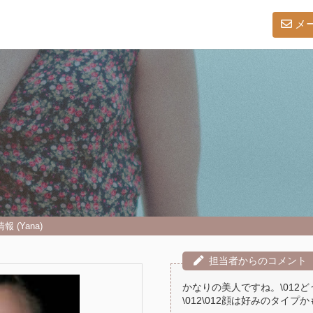
メ
報 (Yana)
担当者からのコメント
かなりの美人ですね。\012
\012\012顔は好みのタイプ