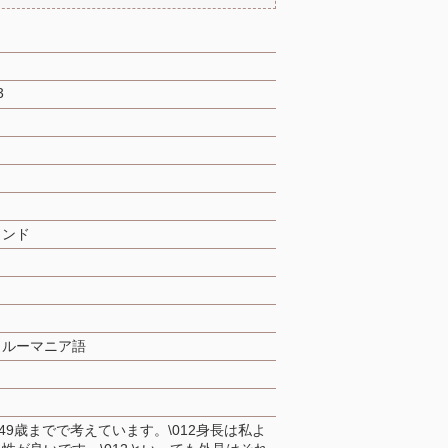
3
ロンド
、ルーマニア語
?49歳までで考えています。\012身長は私よ