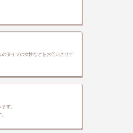
みのタイプの女性などをお伺いさせて
。
きます。
す。