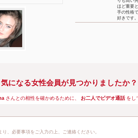
りも高い男
ほど重要
手の性格で
好きです
気になる女性会員が見つかりましたか？
na
さんとの相性を確かめるために、
お二人でビデオ通話
をし
より、必要事項をご入力の上、ご連絡ください。