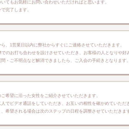
ついてもお気軽にお問い合わせいただければと思います。
分で完了します。
から、1営業日以内に弊社からすぐにご連絡させていただきます。
OMでのお打ち合わせを設けさせていただき、お客様の人となりや好
質問・ご不明点など解消できましたら、ご入会の手続きとなります
のご希望に沿った女性をご紹介させていただきます。
二人でビデオ通話をしていただき、お互いの相性を確かめていただ
く、希望される場合は次のステップの日程を調整させていただきま