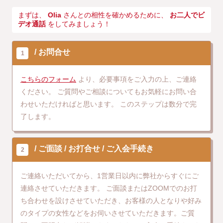
まずは、
Olia
さんとの相性を確かめるために、
お二人でビ
デオ通話
をしてみましょう！
お問合せ
1
こちらのフォーム
より、必要事項をご入力の上、ご連絡
ください。
ご質問やご相談についてもお気軽にお問い合
わせいただければと思います。
このステップは数分で完
了します。
ご面談
お打合せ
ご入会手続き
2
ご連絡いただいてから、1営業日以内に弊社からすぐにご
連絡させていただきます。
ご面談またはZOOMでのお打
ち合わせを設けさせていただき、お客様の人となりや好み
のタイプの女性などをお伺いさせていただきます。ご質